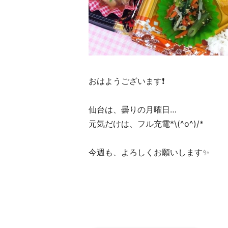
おはようございます❗️
仙台は、曇りの月曜日…
元気だけは、フル充電*\(^o^)/*
今週も、よろしくお願いします✨