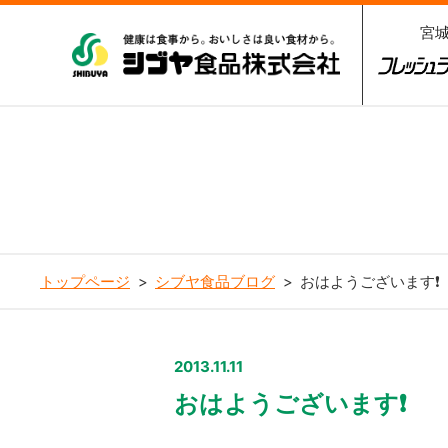
宮
シブヤ食品株式会社
フレッシ
3
トップページ
シブヤ食品ブログ
おはようございます❗️
2013.11.11
おはようございます❗️