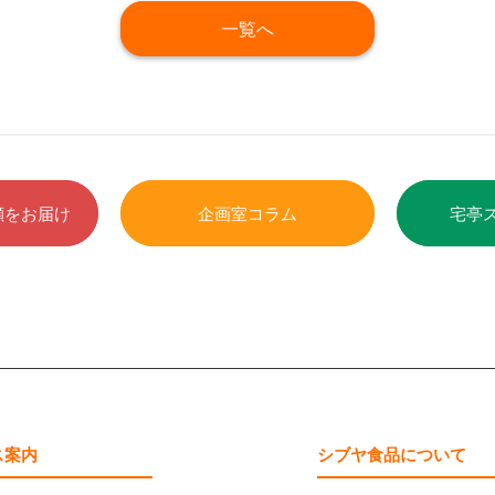
一覧へ
顔をお届け
企画室コラム
宅亭
ス案内
シブヤ食品について