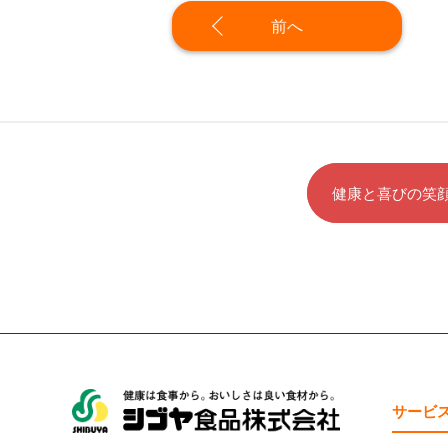
前へ
健康と喜びの笑
サービ
シブヤ食品株式会社