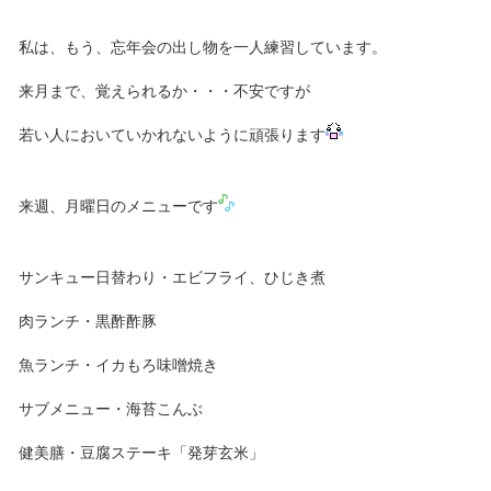
私は、もう、忘年会の出し物を一人練習しています。
来月まで、覚えられるか・・・不安ですが
若い人においていかれないように頑張ります
来週、月曜日のメニューです
サンキュー日替わり・エビフライ、ひじき煮
肉ランチ・黒酢酢豚
魚ランチ・イカもろ味噌焼き
サブメニュー・海苔こんぶ
健美膳・豆腐ステーキ「発芽玄米」