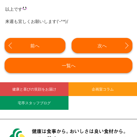
以上です
来週も宜しくお願いします(‘-^*)/
前へ
次へ
一覧へ
健康と喜びの笑顔をお届け
企画室コラム
宅亭スタッフブログ