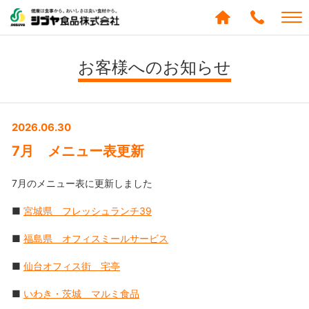
シブヤ食品株式会社
0120-
288-
お客様へのお知らせ
439
2026.06.30
7月 メニュー表更新
7月のメニュー表に更新しました
■
宮城県 フレッシュランチ39
■
福島県 オフィスミールサービス
■
仙台オフィス街 宅亭
■
いわき・茨城 マルミ食品