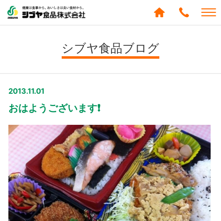
シブヤ食品株式会社
0120-
288-
シブヤ食品ブログ
439
2013.11.01
おはようございます❗️