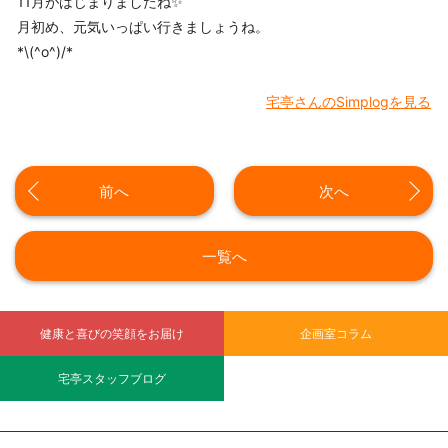
11月がはじまりましたね✨
月初め、元気いっぱい行きましょうね。
*\(^o^)/*
宅亭さんのSimplogを見る
前へ
次へ
一覧へ
健康と喜びの笑顔をお届け
企画室コラム
宅亭スタッフブログ