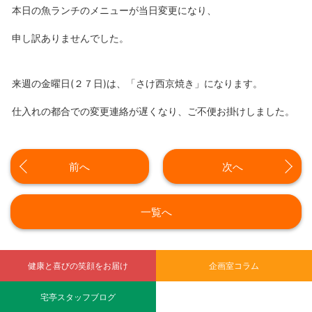
本日の魚ランチのメニューが当日変更になり、
申し訳ありませんでした。
来週の金曜日(２７日)は、「さけ西京焼き」になります。
仕入れの都合での変更連絡が遅くなり、ご不便お掛けしました。
前へ
次へ
一覧へ
健康と喜びの笑顔をお届け
企画室コラム
宅亭スタッフブログ