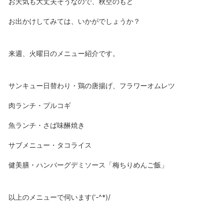
お天気も大丈夫そうなので、秋空のもと
お出かけしてみては、いかがでしょうか？
来週、火曜日のメニュー紹介です。
サンキュー日替わり・鶏の唐揚げ、フラワーオムレツ
肉ランチ・プルコギ
魚ランチ・さば味醂焼き
サブメニュー・タコライス
健美膳・ハンバーグデミソース「梅ちりめんご飯」
以上のメニューで伺います(‘-^*)/