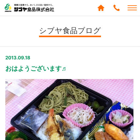
シブヤ食品株式会社
0120-
288-
シブヤ食品ブログ
439
2013.09.18
おはようございます♬