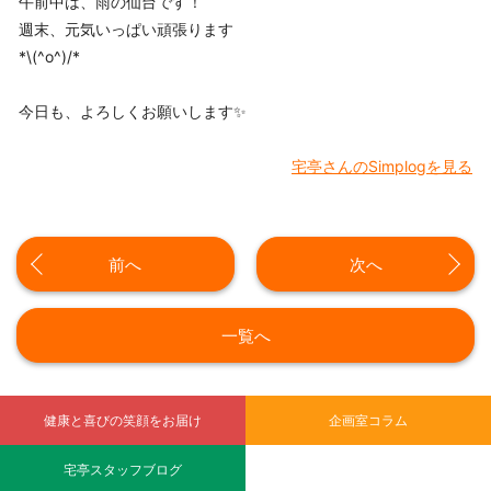
午前中は、雨の仙台です！
週末、元気いっぱい頑張ります
*\(^o^)/*
今日も、よろしくお願いします✨
宅亭さんのSimplogを見る
前へ
次へ
一覧へ
健康と喜びの笑顔をお届け
企画室コラム
宅亭スタッフブログ