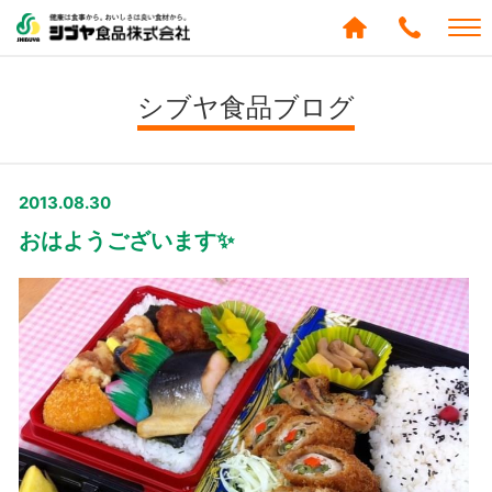
シブヤ食品株式会社
0120-
288-
シブヤ食品ブログ
439
2013.08.30
おはようございます✨