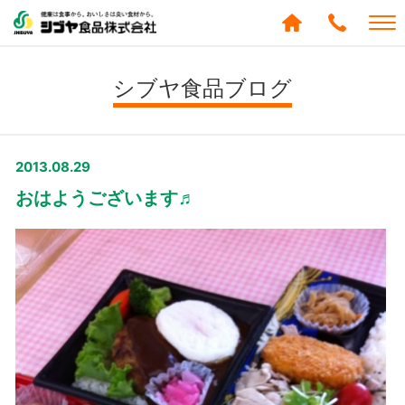
シブヤ食品株式会社
0120-
288-
シブヤ食品ブログ
439
2013.08.29
おはようございます♬