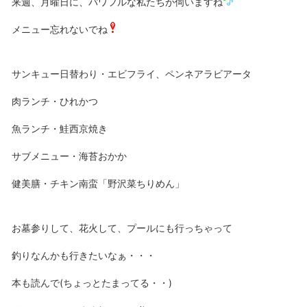
来週、月曜日に、パワフルな私たちが伺いますね
メニュー忘れないでね
サンキュー日替わり・エビフライ、ペンネアラビアータ
肉ランチ・ひれかつ
魚ランチ・鮭西京焼き
サブメニュー・海苔おかか
健美膳・チキン南蛮「野沢菜ちりめん」
お墓参りして、花火して、プールにも行っちゃって
釣りなんかも行きたいなぁ・・・
本も読んで(ちょっとたまってる・・)