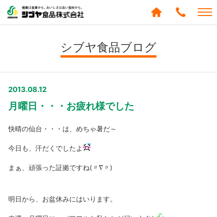
シブヤ食品株式会社
0120-
288-
シブヤ食品ブログ
439
2013.08.12
月曜日・・・お疲れ様でした
快晴の仙台・・・は、めちゃ暑だ～
今日も、汗だくでしたよ
まぁ、頑張った証拠ですね(〃∇〃)
明日から、お盆休みにはいります。