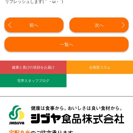
リフレッシュします(｀・ω・´)ゞ
前へ
次へ
一覧へ
健康と喜びの笑顔をお届け
企画室コラム
宅亭スタッフブログ
シブヤ食品株式会社
宅配弁当
のご注文承ります。