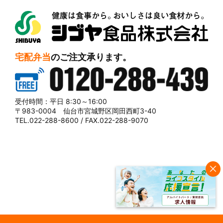
シブヤ食品株式会社
宅配弁当
のご注文承ります。
0120-288-439
受付時間：平日 8:30～16:00
〒983-0004 仙台市宮城野区岡田西町3-40
TEL.022-288-8600 / FAX.022-288-9070