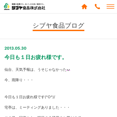
シブヤ食品株式会社
0120-
288-
シブヤ食品ブログ
439
2013.05.30
今日も１日お疲れ様です。
仙台、天気予報は、うそじゃなかった
今、雨降り・・・
今日も１日お疲れ様です(^O^)/
宅亭は、ミーティングありました・・・