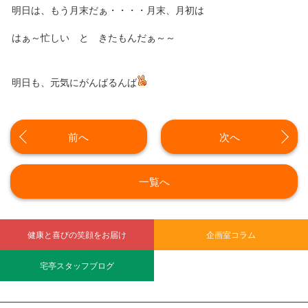
明日は、もう月末だぁ・・・・月末、月初は
はぁ～忙しい と きたもんだぁ～～
明日も、元気にがんばるんば
前へ
次へ
一覧へ
健康と喜びの笑顔をお届け
企画室コラム
宅亭スタッフブログ