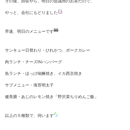
その後、回収やら、明日の会議用のお茶だので、
やっと、会社にもどりました
早速、明日のメニューです
サンキュー日替わり・ひれかつ、ポークカレー
肉ランチ・チーズINハンバーグ
魚ランチ・ほっけ味醂焼き、イカ西京焼き
サブメニュー・海苔明太子
健美膳・あじのレモン焼き「野沢菜ちりめんご飯」
以上の５種類で、伺います