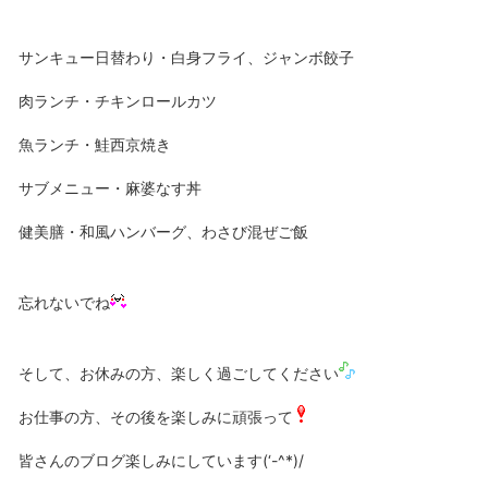
サンキュー日替わり・白身フライ、ジャンボ餃子
肉ランチ・チキンロールカツ
魚ランチ・鮭西京焼き
サブメニュー・麻婆なす丼
健美膳・和風ハンバーグ、わさび混ぜご飯
忘れないでね
そして、お休みの方、楽しく過ごしてください
お仕事の方、その後を楽しみに頑張って
皆さんのブログ楽しみにしています(‘-^*)/