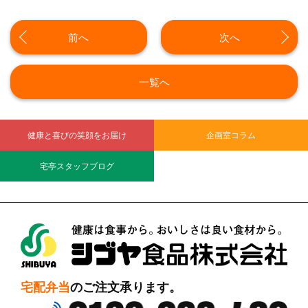
前へ
次へ
一覧へ
健康と喜びの笑顔をお届け
企画室コラム
宅亭スタッフブログ
シブヤ食品株式会社
宅配弁当
のご注文承ります。