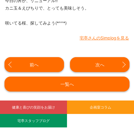
今日の丼が、リニューアル‼
カニ玉＆えびちりで、とっても美味しそう。
咲いてる桜、探してみよう(*^^*)
宅亭さんのSimplogを見る
前へ
次へ
一覧へ
健康と喜びの笑顔をお届け
企画室コラム
宅亭スタッフブログ