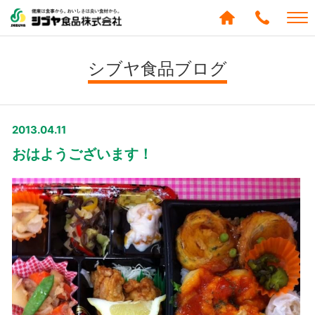
シブヤ食品株式会社
0120-
288-
シブヤ食品ブログ
439
2013.04.11
おはようございます！