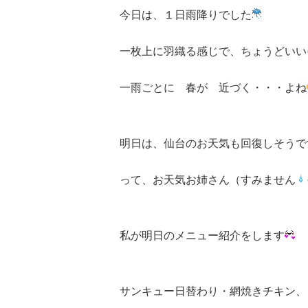
今日は、１日雨降りでした
一枚上に羽織る感じで、ちょうどいい(ﾟ
一雨ごとに 春が 近づく・・・よね
明日は、仙台のお天気も回復しそうで
って、お天気お姉さん（すみません
私が明日のメニュー紹介をします
サンキュー日替わり・網焼きチキン、