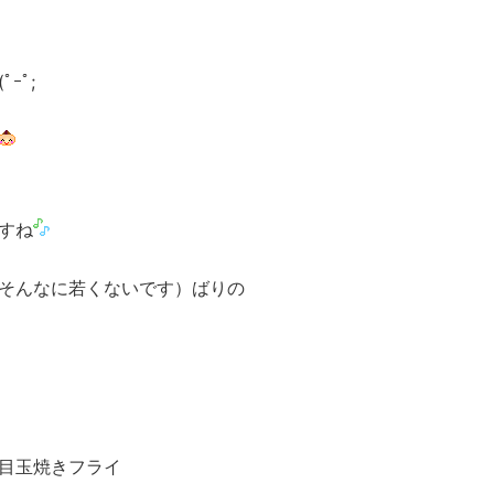
ｰﾟ;
すね
そんなに若くないです）ばりの
目玉焼きフライ