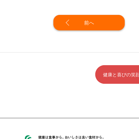
前へ
健康と喜びの笑