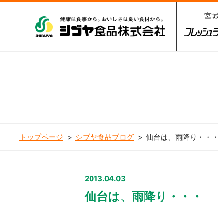
宮
シブヤ食品株式会社
フレッシ
3
トップページ
シブヤ食品ブログ
仙台は、雨降り・・
2013.04.03
仙台は、雨降り・・・