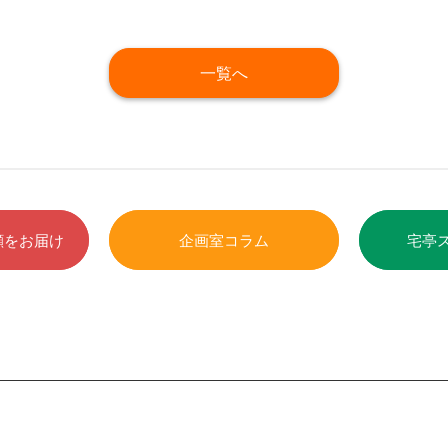
一覧へ
顔をお届け
企画室コラム
宅亭