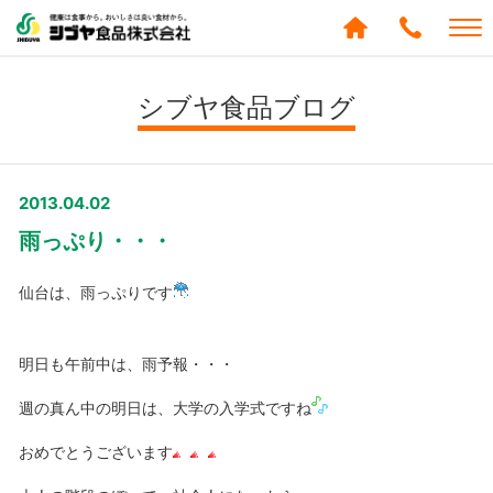
シブヤ食品株式会社
0120-
288-
シブヤ食品ブログ
439
2013.04.02
雨っぷり・・・
仙台は、雨っぷりです
明日も午前中は、雨予報・・・
週の真ん中の明日は、大学の入学式ですね
おめでとうございます