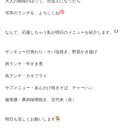
大人の階段のぼって、社会人になったら、
宅亭のランチを、よろしくね
なんて、応援しちゃう私が明日のメニューを紹介します。
サンキュー日替わり・サバ塩焼き、野菜かき揚げ
肉ランチ・牛すき煮
魚ランチ・カキフライ
サブメニュー・あんかけ焼きそば、チャーハン
健美膳・豚肉味噌焼き、古代米（赤）
明日も宜しくお願いします