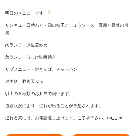
明日のメニューです。
サンキュー日替わり・鶏の柚子こしょうソース、豆腐と野菜の旨
煮
肉ランチ・豚生姜炒め
魚ランチ・ほっけ味醂焼き
サブメニュー・焼きそば、チャーハン
健美膳・豚肉天ぷら
以上の５種類のお弁当で伺います。
道路状況により、遅れが出ることが予想されます。
遅れる祭には、お電話差し上げます。ご了承下さい。m(_ _ )m