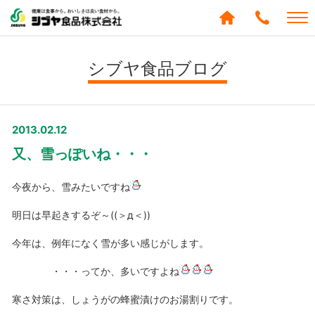
シブヤ食品株式会社
0120-
288-
シブヤ食品ブログ
439
2013.02.12
又、雪っぽいね・・・
今夜から、雪みたいですね
明日は早起きするぞ～((＞д＜))
今年は、例年になく雪が多い感じがします。
・・・ってか、多いですよね
寒さ対策は、しょうがの蜂蜜漬けのお湯割りです。