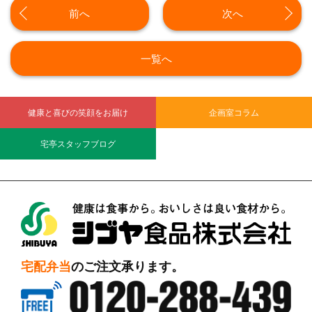
前へ
次へ
一覧へ
健康と喜びの笑顔をお届け
企画室コラム
宅亭スタッフブログ
シブヤ食品株式会社
宅配弁当
のご注文承ります。