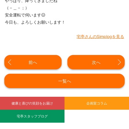
やっぱり、降ってきましたね
（－＿－；）
安全運転で伺います😑
今日も、よろしくお願いします！
宅亭さんのSimplogを見る
前へ
次へ
一覧へ
健康と喜びの笑顔をお届け
企画室コラム
宅亭スタッフブログ