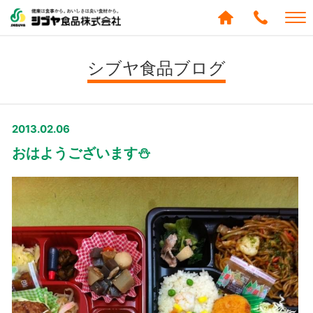
シブヤ食品株式会社
0120-
288-
シブヤ食品ブログ
439
2013.02.06
おはようございます⛄