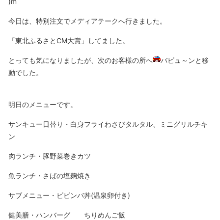
)m
今日は、特別注文でメディアテークへ行きました。
「東北ふるさとCM大賞」してました。
とっても気になりましたが、次のお客様の所へ
バビュ～ンと移
動でした。
明日のメニューです。
サンキュー日替り・白身フライわさびタルタル、ミニグリルチキ
ン
肉ランチ・豚野菜巻きカツ
魚ランチ・さばの塩麹焼き
サブメニュー・ビビンバ丼(温泉卵付き)
健美膳・ハンバーグ ちりめんご飯