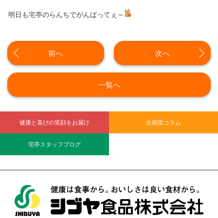
明日も宅亭のらんちでがんばってぇ～
前へ
次へ
一覧へ
健康と喜びの笑顔をお届け
企画室コラム
宅亭スタッフブログ