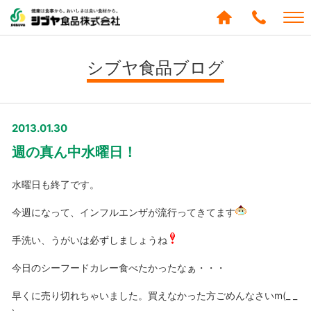
シブヤ食品株式会社
0120-
288-
シブヤ食品ブログ
439
2013.01.30
週の真ん中水曜日！
水曜日も終了です。
今週になって、インフルエンザが流行ってきてます
手洗い、うがいは必ずしましょうね
今日のシーフードカレー食べたかったなぁ・・・
早くに売り切れちゃいました。買えなかった方ごめんなさいm(_ _