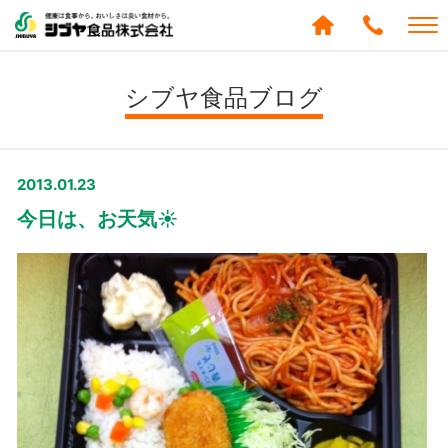
シブヤ食品株式会社
0120-
288-
シブヤ食品ブログ
439
2013.01.23
今日は、お天気☀