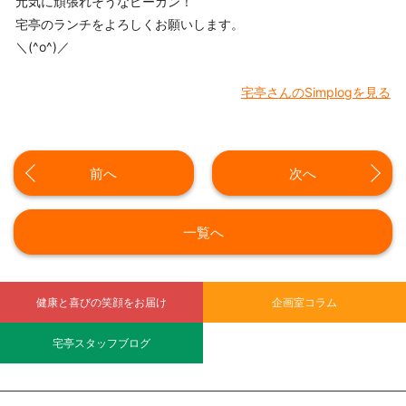
元気に頑張れそうなピーカン！
宅亭のランチをよろしくお願いします。
＼(^o^)／
宅亭さんのSimplogを見る
前へ
次へ
一覧へ
健康と喜びの笑顔をお届け
企画室コラム
宅亭スタッフブログ