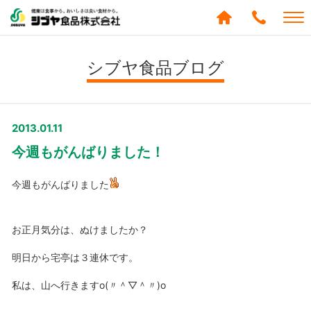
シブヤ食品株式会社
0120-
288-
シブヤ食品ブログ
439
2013.01.11
今週もがんばりました！
今週もがんばりました
お正月気分は、ぬけましたか？
明日から宅亭は３連休です。
私は、山へ行きますo(〃＾▽＾〃)o