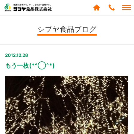
シブヤ食品株式会社
0120-
288-
シブヤ食品ブログ
439
2012.12.28
もう一枚(*^◯^*)