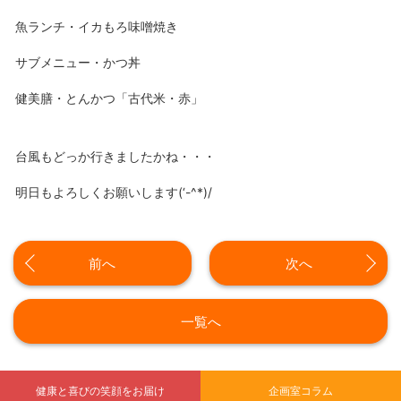
魚ランチ・イカもろ味噌焼き
サブメニュー・かつ丼
健美膳・とんかつ「古代米・赤」
台風もどっか行きましたかね・・・
明日もよろしくお願いします(‘-^*)/
前へ
次へ
一覧へ
健康と喜びの笑顔をお届け
企画室コラム