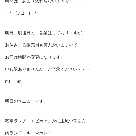
時間は、あまり変わらないようです・・・
・°・(ノД｀)・°・
明日、明後日と、営業はしておりますが、
お休みする販売員も何人かいますので
お届け時間が変更になります。
申し訳ありませんが、ご了承ください・・・
m(_ _ )m
明日のメニューです。
宅亭ランチ・エビカツ、かに玉風中華あん
肉ランチ・キーマカレー