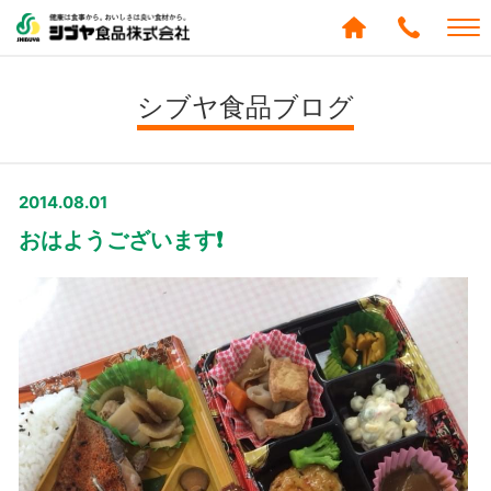
シブヤ食品株式会社
0120-
288-
シブヤ食品ブログ
439
2014.08.01
おはようございます❗️