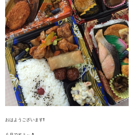
おはようございます❗️
八月ですよ～🎵