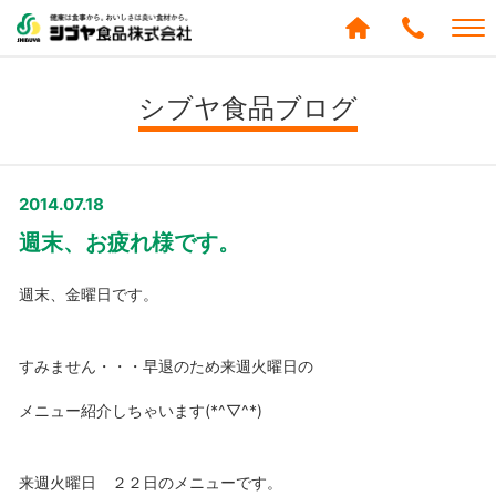
シブヤ食品株式会社
0120-
288-
シブヤ食品ブログ
439
2014.07.18
週末、お疲れ様です。
週末、金曜日です。
すみません・・・早退のため来週火曜日の
メニュー紹介しちゃいます(*^▽^*)
来週火曜日 ２２日のメニューです。