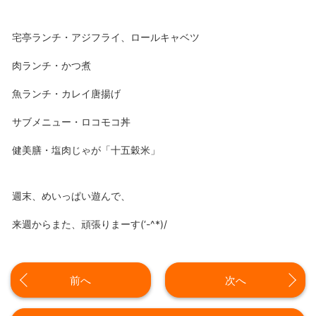
宅亭ランチ・アジフライ、ロールキャベツ
肉ランチ・かつ煮
魚ランチ・カレイ唐揚げ
サブメニュー・ロコモコ丼
健美膳・塩肉じゃが「十五穀米」
週末、めいっぱい遊んで、
来週からまた、頑張りまーす(‘-^*)/
前へ
次へ