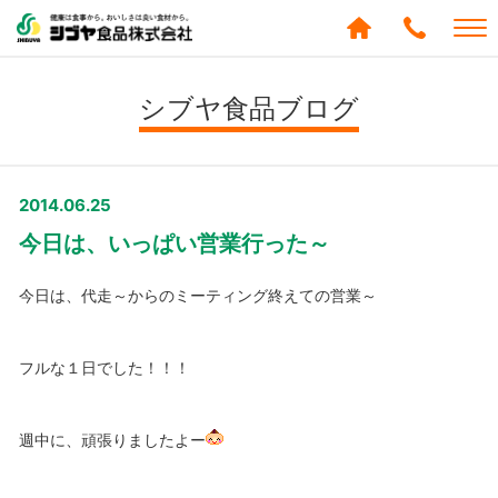
シブヤ食品株式会社
0120-
288-
シブヤ食品ブログ
439
2014.06.25
今日は、いっぱい営業行った～
今日は、代走～からのミーティング終えての営業～
フルな１日でした！！！
週中に、頑張りましたよー