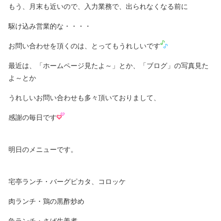
もう、月末も近いので、入力業務で、出られなくなる前に
駆け込み営業的な・・・・
お問い合わせを頂くのは、とってもうれしいです
最近は、「ホームページ見たよ～」とか、「ブログ」の写真見た
よ～とか
うれしいお問い合わせも多々頂いておりまして、
感謝の毎日です
明日のメニューです。
宅亭ランチ・バーグピカタ、コロッケ
肉ランチ・鶏の黒酢炒め
魚ランチ・さば生姜煮