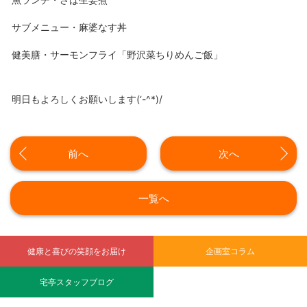
サブメニュー・麻婆なす丼
健美膳・サーモンフライ「野沢菜ちりめんご飯」
明日もよろしくお願いします(‘-^*)/
前へ
次へ
一覧へ
健康と喜びの笑顔をお届け
企画室コラム
宅亭スタッフブログ