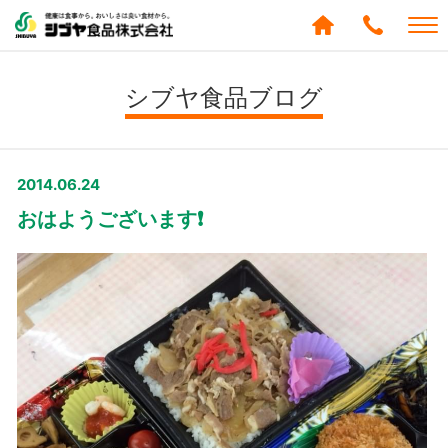
シブヤ食品株式会社
0120-
288-
シブヤ食品ブログ
439
2014.06.24
おはようございます❗️