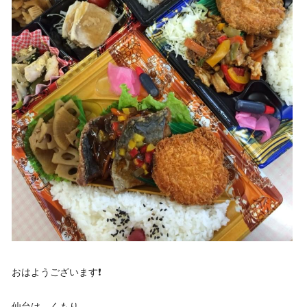
おはようございます❗️
仙台は、くもり…