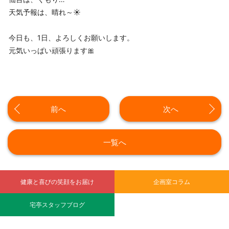
天気予報は、晴れ～☀️
今日も、1日、よろしくお願いします。
元気いっぱい頑張ります🎀
前へ
次へ
一覧へ
健康と喜びの笑顔をお届け
企画室コラム
宅亭スタッフブログ