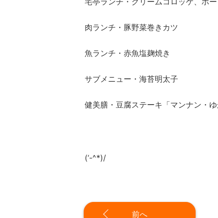
宅亭ランチ・クリームコロッケ、ポー
肉ランチ・豚野菜巻きカツ
魚ランチ・赤魚塩麹焼き
サブメニュー・海苔明太子
健美膳・豆腐ステーキ「マンナン・ゆ
(‘-^*)/
前へ