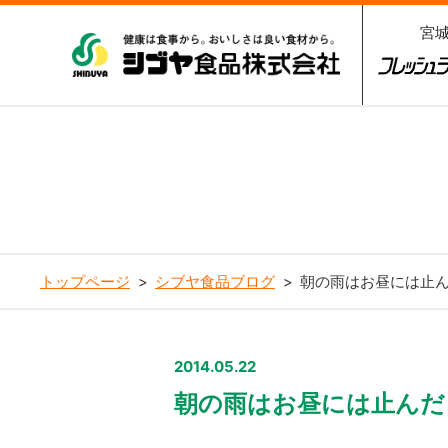
宮
シブヤ食品株式会社
フレッシ
3
トップページ
シブヤ食品ブログ
朝の雨はお昼には止
2014.05.22
朝の雨はお昼には止んだ