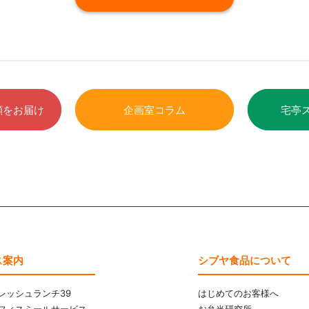
顔をお届け
企画室コラム
宅亭
ス案内
シブヤ食品について
レッシュランチ39
はじめてのお客様へ