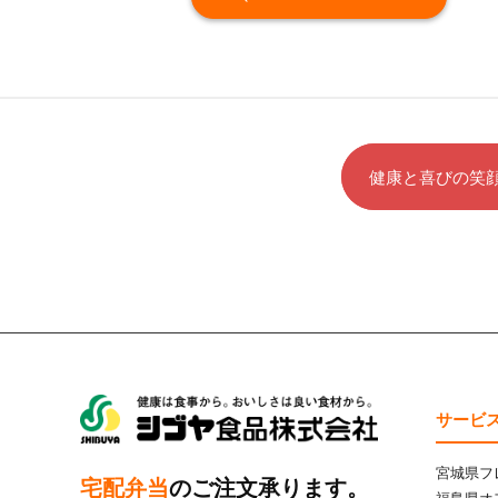
健康と喜びの笑
サービ
シブヤ食品株式会社
宮城県フ
宅配弁当
のご注文承ります。