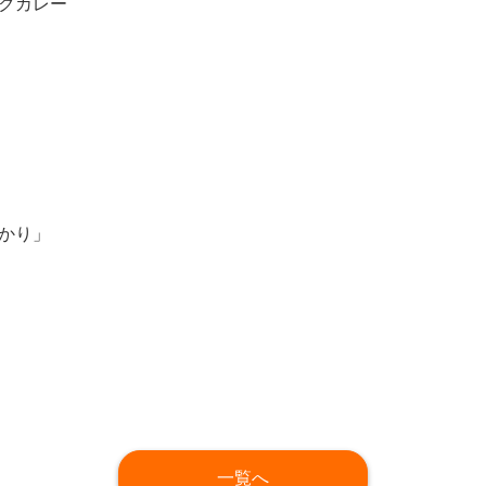
クカレー
かり」
一覧へ