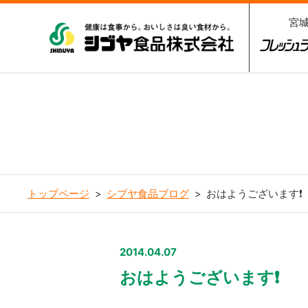
宮
シブヤ食品株式会社
フレッシ
3
トップページ
シブヤ食品ブログ
おはようございます❗️
2014.04.07
おはようございます❗️