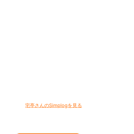
宅亭さんのSimplogを見る