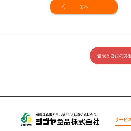
前へ
健康と喜びの笑
サービ
シブヤ食品株式会社