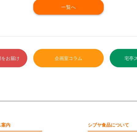
一覧へ
顔をお届け
企画室コラム
宅亭
ス案内
シブヤ食品について