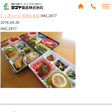
シブヤ食品株式会社
トップページ
６月１８日
IMG_3877
0120-
288-
2018.06.26
439
IMG_3877