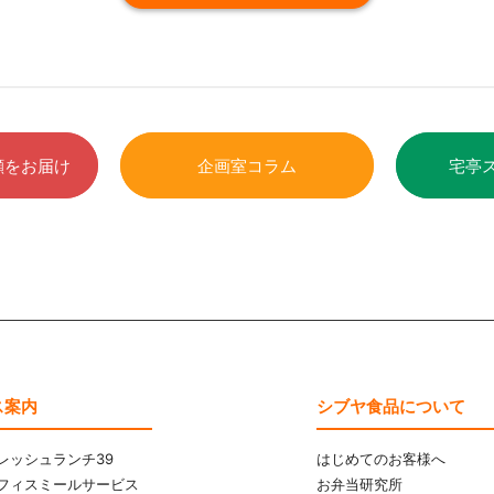
顔をお届け
企画室コラム
宅亭
ス案内
シブヤ食品について
レッシュランチ39
はじめてのお客様へ
フィスミールサービス
お弁当研究所