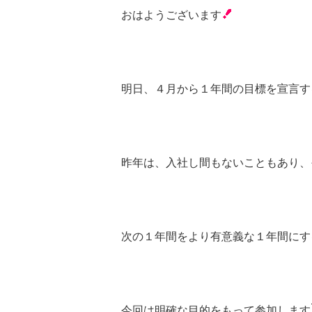
おはようございます
明日、４月から１年間の目標を宣言す
昨年は、入社し間もないこともあり、
次の１年間をより有意義な１年間にす
今回は明確な目的をもって参加します