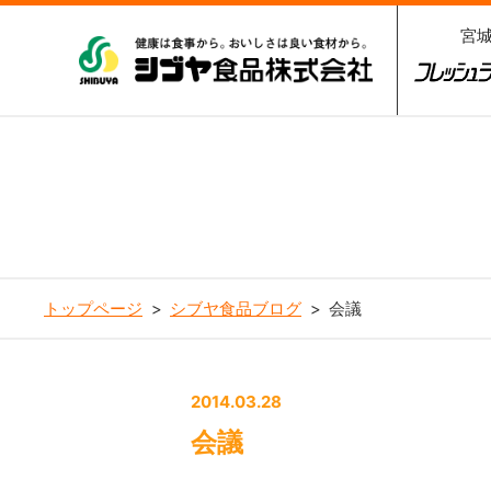
宮
シブヤ食品株式会社
フレッシ
3
トップページ
シブヤ食品ブログ
会議
2014.03.28
会議