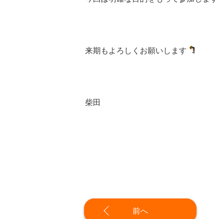
来期もよろしくお願いします
柴田
前へ