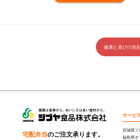
健康と喜びの笑
サービ
シブヤ食品株式会社
宮城県フ
宅配弁当
のご注文承ります。
福島県オ