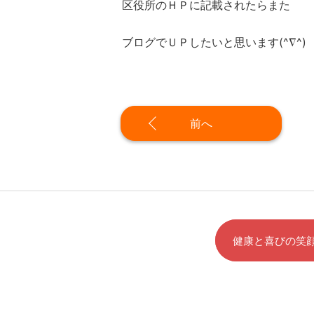
区役所のＨＰに記載されたらまた
ブログでＵＰしたいと思います(^∇^)
前へ
健康と喜びの笑