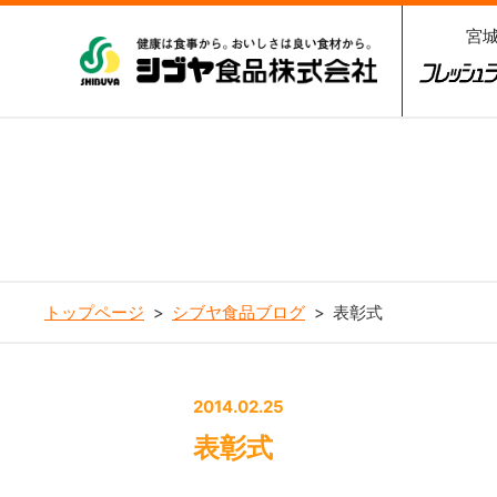
宮
シブヤ食品株式会社
フレッシ
3
トップページ
シブヤ食品ブログ
表彰式
2014.02.25
表彰式