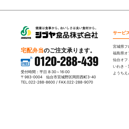
サービ
シブヤ食品株式会社
宮城県フ
宅配弁当
のご注文承ります。
福島県オ
仙台オフ
いわき・
0120-288-439
受付時間：平日 8:30～16:00
ようちえ
〒983-0004 仙台市宮城野区岡田西町3-40
TEL.022-288-8600 / FAX.022-288-9070