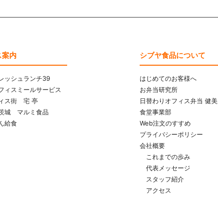
ス案内
シブヤ食品について
レッシュランチ39
はじめてのお客様へ
フィスミールサービス
お弁当研究所
ィス街 宅 亭
日替わりオフィス弁当 健美
茨城 マルミ食品
食堂事業部
ん給食
Web注文のすすめ
プライバシーポリシー
会社概要
これまでの歩み
代表メッセージ
スタッフ紹介
アクセス