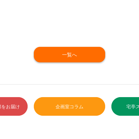
一覧へ
顔をお届け
企画室コラム
宅亭