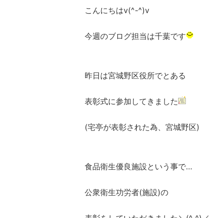
こんにちはv(^-^)v
今週のブログ担当は千葉です
昨日は宮城野区役所でとある
表彰式に参加してきました
(宅亭が表彰された為、宮城野区)
食品衛生優良施設という事で…
公衆衛生功労者(施設)の