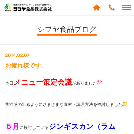
シブヤ食品株式会社
0120-
288-
シブヤ食品ブログ
439
2014.02.07
お疲れ様です。
メニュー策定会議
本日
がありました
季節感の出るようにさまざまな食材・調理方法を検討しました
５月
ジンギスカン（ラム
に検討している