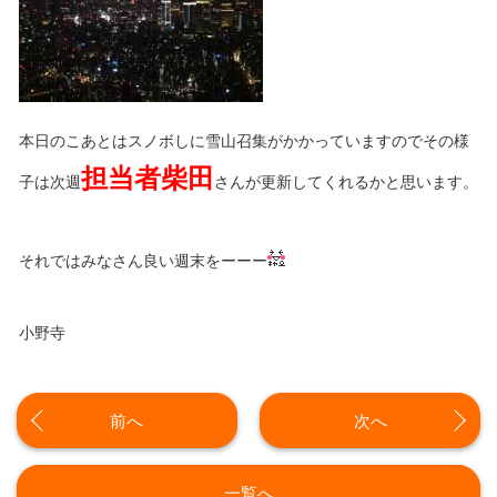
本日のこあとはスノボしに雪山召集がかかっていますのでその様
担当者柴田
子は次週
さんが更新してくれるかと思います。
それではみなさん良い週末をーーー
小野寺
前へ
次へ
一覧へ