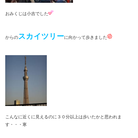
おみくじは小吉でした
スカイツリー
からの
に向かって歩きました
こんなに近くに見えるのに３０分以上は歩いたかと思われま
す・・・寒