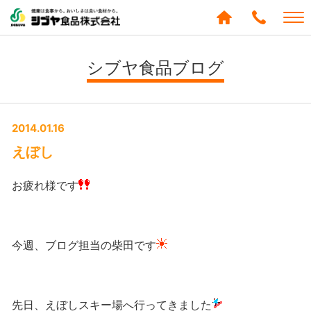
シブヤ食品株式会社
0120-
288-
シブヤ食品ブログ
439
2014.01.16
えぼし
お疲れ様です
今週、ブログ担当の柴田です
先日、えぼしスキー場へ行ってきました