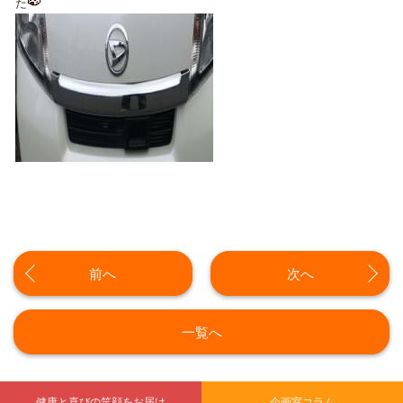
た
前へ
次へ
一覧へ
健康と喜びの笑顔をお届け
企画室コラム