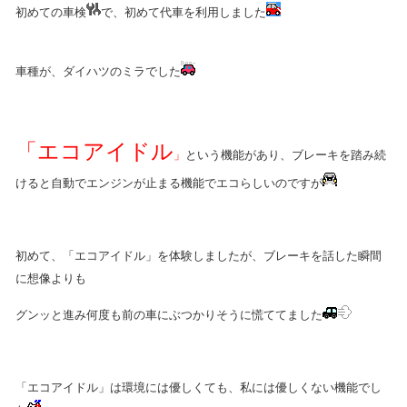
初めての車検
で、初めて代車を利用しました
車種が、ダイハツのミラでした
「エコアイドル
」
という機能があり、ブレーキを踏み続
けると自動でエンジンが止まる機能で
エコらしいのですが
初めて、「エコアイドル」を体験しましたが、ブレーキを話した瞬間
に想像よりも
グンッと進み何度も前の車にぶつかりそうに慌ててました
「エコアイドル」は環境には優しくても、私には優しくない機能でし