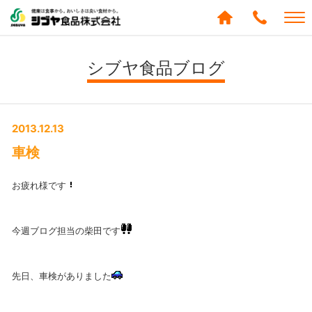
シブヤ食品株式会社
0120-
288-
シブヤ食品ブログ
439
2013.12.13
車検
お疲れ様です
今週ブログ担当の柴田です
先日、車検がありました