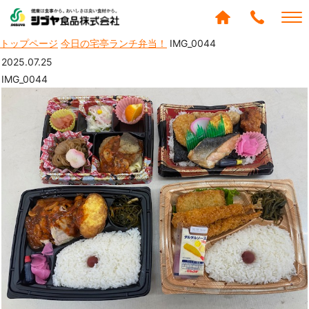
シブヤ食品株式会社
トップページ
今日の宅亭ランチ弁当！
IMG_0044
0120-
288-
2025.07.25
439
IMG_0044