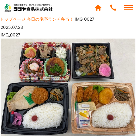
シブヤ食品株式会社
トップページ
今日の宅亭ランチ弁当！
IMG_0027
0120-
288-
2025.07.23
439
IMG_0027