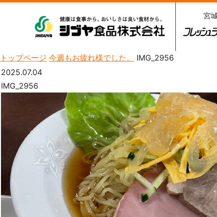
宮
シブヤ食品株式会社
フレッシ
3
トップページ
今週もお疲れ様でした。
IMG_2956
2025.07.04
IMG_2956