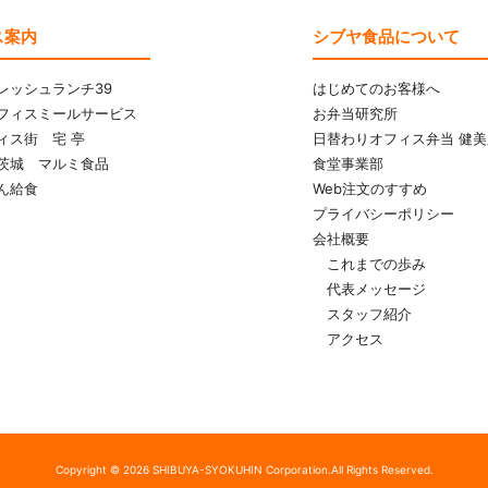
ス案内
シブヤ食品について
レッシュランチ39
はじめてのお客様へ
フィスミールサービス
お弁当研究所
ィス街 宅 亭
日替わりオフィス弁当 健美
茨城 マルミ食品
食堂事業部
ん給食
Web注文のすすめ
プライバシーポリシー
会社概要
これまでの歩み
代表メッセージ
スタッフ紹介
アクセス
Copyright © 2026 SHIBUYA-SYOKUHIN Corporation.
All Rights Reserved.