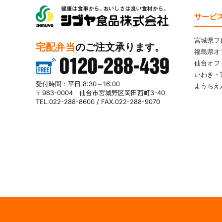
サービ
シブヤ食品株式会社
宮城県フ
宅配弁当
のご注文承ります。
福島県オ
仙台オフ
いわき・
0120-288-439
受付時間：平日 8:30～16:00
ようちえ
〒983-0004 仙台市宮城野区岡田西町3-40
TEL.022-288-8600 / FAX.022-288-9070